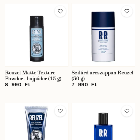
Reuzel Matte Texture
Szilárd arcszappan Reuzel
Powder - hajpúder (15 g)
(50 g)
8 990 Ft
7 990 Ft