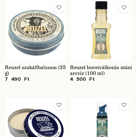
Reuzel szakállbalzsam (35
Reuzel borotválkozás utáni
g)
arcvíz (100 ml)
7 490 Ft
4 500 Ft