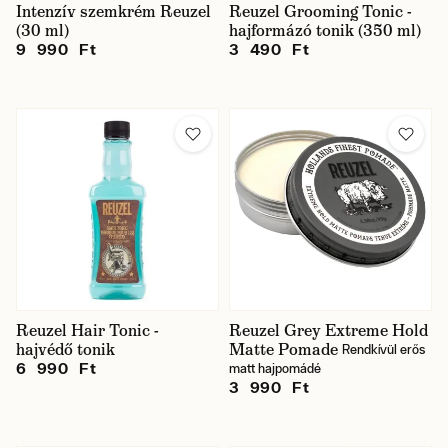
Intenzív szemkrém Reuzel
Reuzel Grooming Tonic -
(30 ml)
hajformázó tonik (350 ml)
9 990 Ft
3 490 Ft
Reuzel Hair Tonic -
Reuzel Grey Extreme Hold
hajvédő tonik
Matte Pomade
Rendkívül erős
6 990 Ft
matt hajpomádé
3 990 Ft