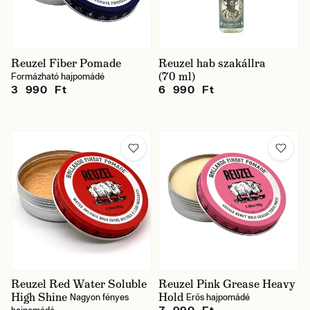
Reuzel Fiber Pomade
Reuzel hab szakállra
(70 ml)
Formázható hajpomádé
3 990 Ft
6 990 Ft
Reuzel Red Water Soluble
Reuzel Pink Grease Heavy
High Shine
Hold
Nagyon fényes
Erős hajpomádé