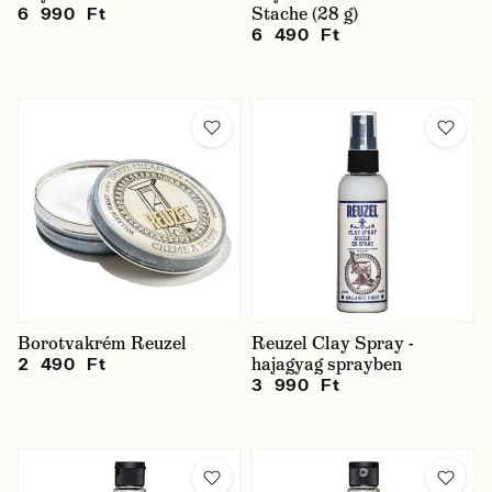
Stache (28 g)
6 990 Ft
6 490 Ft
Borotvakrém Reuzel
Reuzel Clay Spray -
hajagyag sprayben
2 490 Ft
3 990 Ft