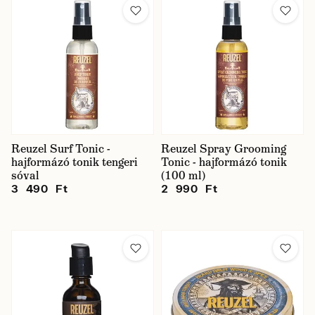
Reuzel Surf Tonic -
Reuzel Spray Grooming
hajformázó tonik tengeri
Tonic - hajformázó tonik
sóval
(100 ml)
3 490 Ft
2 990 Ft