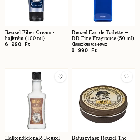
Reuzel Fiber Cream -
Reuzel Eau de Toilette —
hajkrém (100 ml)
RR Fine Fragrance (50 ml)
6 990 Ft
Klasszikus toalettvíz
8 990 Ft
Hajkondicionáló Reuzel
Bajuszviasz Reuzel The