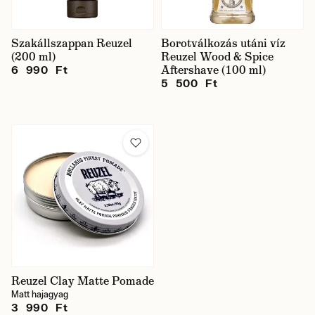
Szakállszappan Reuzel
Borotválkozás utáni víz
(200 ml)
Reuzel Wood & Spice
Aftershave (100 ml)
6 990 Ft
5 500 Ft
Reuzel Clay Matte Pomade
Matt hajagyag
3 990 Ft