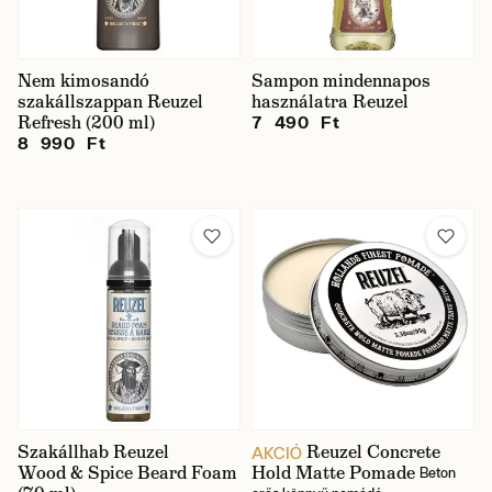
Nem kimosandó
Sampon mindennapos
szakállszappan Reuzel
használatra Reuzel
Refresh (200 ml)
7 490 Ft
8 990 Ft
Szakállhab Reuzel
Reuzel Concrete
AKCIÓ
Wood & Spice Beard Foam
Hold Matte Pomade
Beton