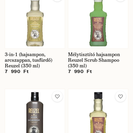
3-in-1 (hajsampon,
Mélytisztító hajsampon
arcszappan, tusfürdő)
Reuzel Scrub Shampoo
Reuzel (350 ml)
(350 ml)
7 990 Ft
7 990 Ft