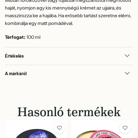
haját, nyomjon egy kis mennyiségű krémet az ujjaira, és
masszírozza be a hajába. Ha erősebb tartást szeretne elérni,
kombinálja egy matt pomádéval.
Térfogat:
100 ml
Értékelés
A márkáról
Hasonló termékek