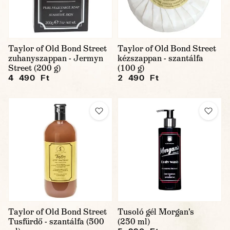
Taylor of Old Bond Street
Taylor of Old Bond Street
zuhanyszappan - Jermyn
kézszappan - szantálfa
Street (200 g)
(100 g)
4 490 Ft
2 490 Ft
Taylor of Old Bond Street
Tusoló gél Morgan's
Tusfürdő - szantálfa (500
(250 ml)