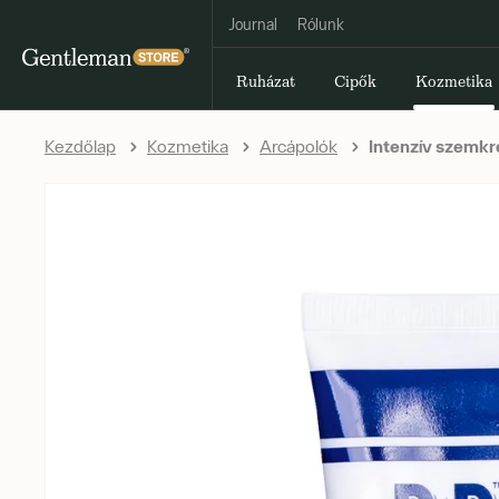
Journal
Rólunk
Ruházat
Cipők
Kozmetika
Kezdőlap
Kozmetika
Arcápolók
Intenzív szemkr