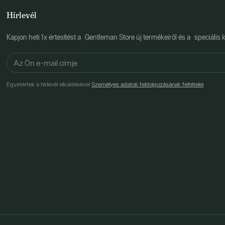
Hírlevél
Kapjon heti 1x értesítést a Gentleman Store új termékeiről és a speciális k
Egyetértek a hírlevél elküldésével
Személyes adatok feldolgozásának feltételei