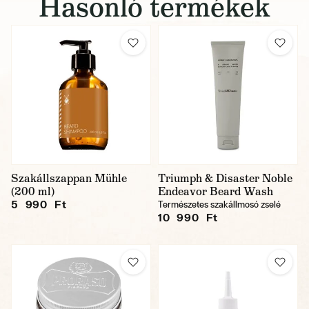
Hasonló termékek
Szakállszappan Mühle
Triumph & Disaster Noble
(200 ml)
Endeavor Beard Wash
5 990 Ft
Természetes szakállmosó zselé
10 990 Ft