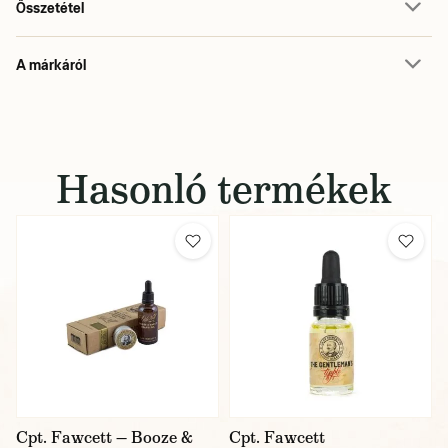
Összetétel
A márkáról
Hasonló termékek
Cpt. Fawcett — Booze &
Cpt. Fawcett