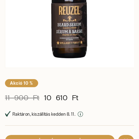
Akció 10 %
11 900 Ft
10 610 Ft
Raktáron, kiszállítás kedden 8. 11.