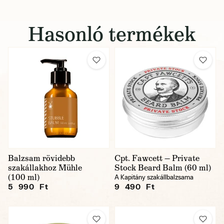
Hasonló termékek
Balzsam rövidebb
Cpt. Fawcett — Private
szakállakhoz Mühle
Stock Beard Balm (60 ml)
(100 ml)
A Kapitány szakállbalzsama
5 990 Ft
9 490 Ft