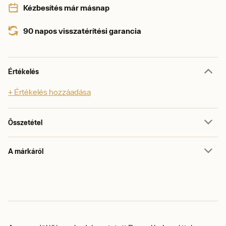
Kézbesítés már másnap
90 napos visszatérítési garancia
Értékelés
+ Értékelés hozzáadása
Összetétel
A márkáról