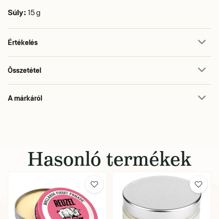
Súly:
15 g
Értékelés
Összetétel
A márkáról
Hasonló termékek