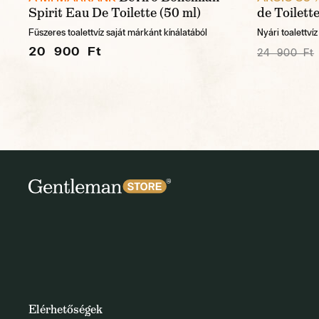
Spirit Eau De Toilette (50 ml)
de Toilett
Fűszeres toalettvíz saját márkánt kínálatából
Nyári toalettvíz
20 900 Ft
24 900 Ft
Elérhetőségek