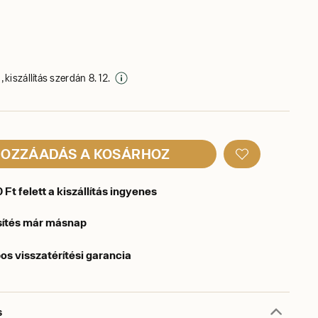
 kiszállítás szerdán 8. 12.
OZZÁADÁS A KOSÁRHOZ
Ft felett a kiszállítás ingyenes
sítés már másnap
os visszatérítési garancia
s