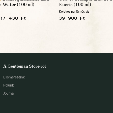
e: Water (100 ml)
Eucris (100 ml)
Keleties parfümös víz
17 430 Ft
39 900 Ft
A Gentleman Store-ról
Elismeréseink
Rólunk
Journal