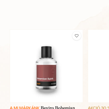
Beviro Bohemian
A MI MÁRKÁNK
AKCIÓ 30 