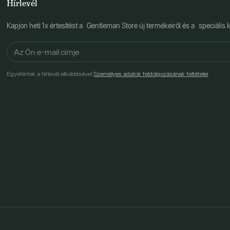
Hírlevél
Kapjon heti 1x értesítést a Gentleman Store új termékeiről és a speciális k
Egyetértek a hírlevél elküldésével
Személyes adatok feldolgozásának feltételei