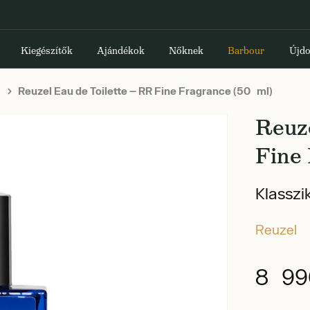
Kiegészítők
Ajándékok
Nőknek
Barbour
Újdo
Reuzel Eau de Toilette — RR Fine Fragrance (50 ml)
Reuze
Fine 
Klasszik
Reuzel
8 99