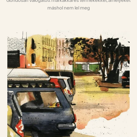
Gondosan válogatott márkákkal és termékekkel, amelyeket
máshol nem lel meg