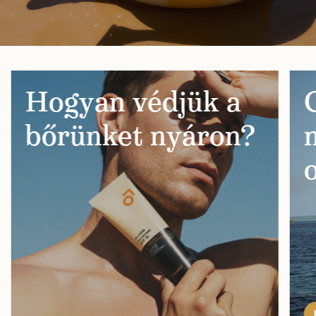
Hogyan védjük a
bőrünket nyáron?