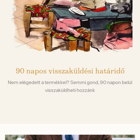
90 napos visszaküldési határidő
Nem elégedett a termékkel? Semmi gond, 90 napon belül
visszaküldheti hozzánk