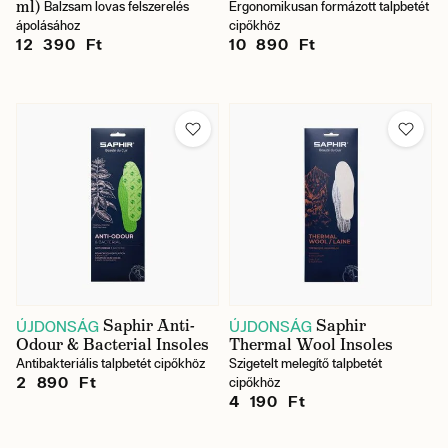
ml)
Balzsam lovas felszerelés
Ergonomikusan formázott talpbetét
ápolásához
cipőkhöz
12 390 Ft
10 890 Ft
Saphir Anti-
Saphir
ÚJDONSÁG
ÚJDONSÁG
Odour & Bacterial Insoles
Thermal Wool Insoles
Antibakteriális talpbetét cipőkhöz
Szigetelt melegítő talpbetét
2 890 Ft
cipőkhöz
4 190 Ft