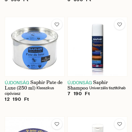
Saphir Pate de
Saphir
ÚJDONSÁG
ÚJDONSÁG
Luxe (250 ml)
Shampoo
Klasszikus
Univerzális tisztítóhab
7 190 Ft
cipőviasz
12 190 Ft