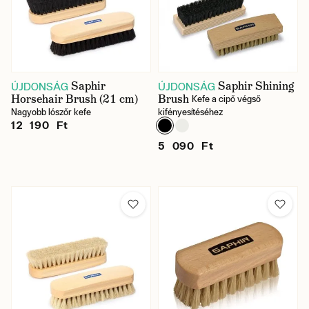
Saphir
Saphir Shining
ÚJDONSÁG
ÚJDONSÁG
Horsehair Brush (21 cm)
Brush
Kefe a cipő végső
Nagyobb lószőr kefe
kifényesítéséhez
12 190 Ft
5 090 Ft