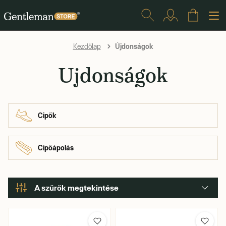
Újdonságok
Kezdőlap
Ujdonságok
Cipők
Cipőápolás
A szűrők megtekintése
Gyartó