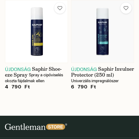
Saphir Shoe-
Saphir Invulner
ÚJDONSÁG
ÚJDONSÁG
eze Spray
Protector (250 ml)
Spray a cipőviselés
okozta fájdalmak ellen
Univerzális impregnálószer
4 790 Ft
6 790 Ft