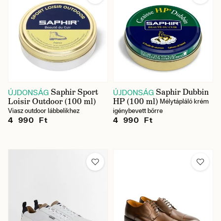
Szín
Saphir Sport
Saphir Dubbin
ÚJDONSÁG
ÚJDONSÁG
Loisir Outdoor (100 ml)
HP (100 ml)
Mélytápláló krém
Viasz outdoor lábbelikhez
igénybevett bőrre
4 990 Ft
4 990 Ft