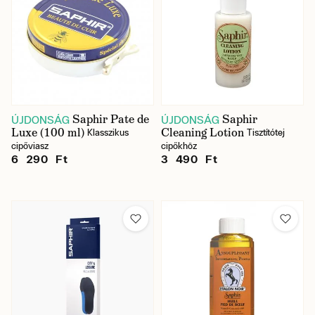
Saphir Pate de
Saphir
ÚJDONSÁG
ÚJDONSÁG
Luxe (100 ml)
Cleaning Lotion
Klasszikus
Tisztítótej
cipőviasz
cipőkhöz
6 290 Ft
3 490 Ft