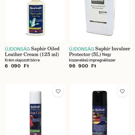
Saphir Oiled
Saphir Invulner
ÚJDONSÁG
ÚJDONSÁG
Leather Cream (125 ml)
Protector (5L)
Nagy
Krém olajozott bőrre
kiszerelésű impregnálószer
6 090 Ft
96 900 Ft