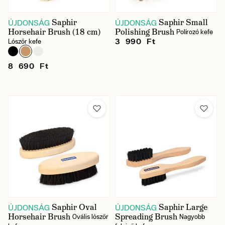
Saphir
Saphir Small
ÚJDONSÁG
ÚJDONSÁG
Horsehair Brush (18 cm)
Polishing Brush
Polírozó kefe
3 990 Ft
Lószőr kefe
8 690 Ft
Saphir Oval
Saphir Large
ÚJDONSÁG
ÚJDONSÁG
Horsehair Brush
Spreading Brush
Ovális lószőr
Nagyobb