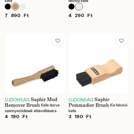
kefe
felvivő kefe
7 890 Ft
4 290 Ft
Saphir Mud
Saphir
ÚJDONSÁG
ÚJDONSÁG
Remover Brush
Pommadier Brush
Kefe durva
Kis felvivő
szennyeződések eltávolítására
kefe
4 190 Ft
3 190 Ft