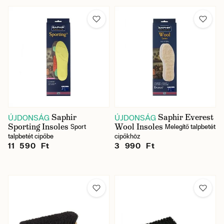
Saphir
Saphir Everest
ÚJDONSÁG
ÚJDONSÁG
Sporting Insoles
Wool Insoles
Sport
Melegítő talpbetét
talpbetét cipőbe
cipőkhöz
11 590 Ft
3 990 Ft