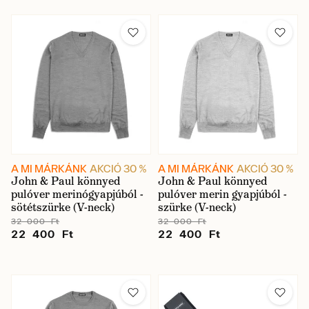
A MI MÁRKÁNK
AKCIÓ 30 %
A MI MÁRKÁNK
AKCIÓ 30 %
John & Paul könnyed
John & Paul könnyed
pulóver merinógyapjúból -
pulóver merin gyapjúból -
sötétszürke (V-neck)
szürke (V-neck)
32 000 Ft
32 000 Ft
22 400 Ft
22 400 Ft