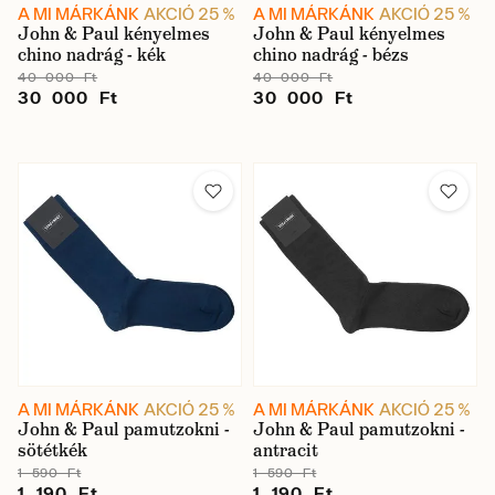
A MI MÁRKÁNK
AKCIÓ 25 %
A MI MÁRKÁNK
AKCIÓ 25 %
John & Paul kényelmes
John & Paul kényelmes
chino nadrág - kék
chino nadrág - bézs
40 000 Ft
40 000 Ft
30 000 Ft
30 000 Ft
A MI MÁRKÁNK
AKCIÓ 25 %
A MI MÁRKÁNK
AKCIÓ 25 %
John & Paul pamutzokni -
John & Paul pamutzokni -
sötétkék
antracit
1 590 Ft
1 590 Ft
1 190 Ft
1 190 Ft