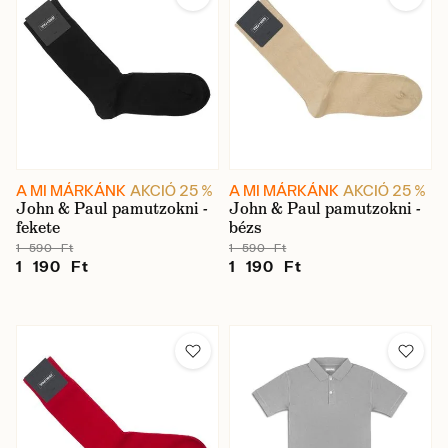
A MI MÁRKÁNK
AKCIÓ 25 %
A MI MÁRKÁNK
AKCIÓ 25 %
John & Paul pamutzokni -
John & Paul pamutzokni -
fekete
bézs
1 590 Ft
1 590 Ft
1 190 Ft
1 190 Ft