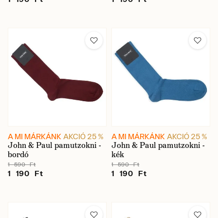
A MI MÁRKÁNK
AKCIÓ 25 %
A MI MÁRKÁNK
AKCIÓ 25 %
John & Paul pamutzokni -
John & Paul pamutzokni -
bordó
kék
1 590 Ft
1 590 Ft
1 190 Ft
1 190 Ft