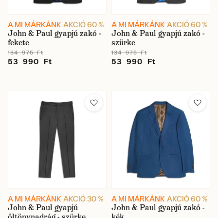
A MI MÁRKÁNK
AKCIÓ 60 %
A MI MÁRKÁNK
AKCIÓ 60 %
John & Paul gyapjú zakó -
John & Paul gyapjú zakó -
fekete
szürke
134 975 Ft
134 975 Ft
53 990 Ft
53 990 Ft
A MI MÁRKÁNK
AKCIÓ 30 %
A MI MÁRKÁNK
AKCIÓ 60 %
John & Paul gyapjú
John & Paul gyapjú zakó -
öltönynadrág - szürke
kék