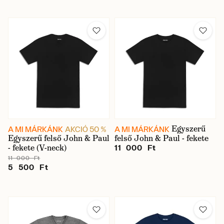
Egyszerű
A MI MÁRKÁNK
AKCIÓ 50 %
A MI MÁRKÁNK
Egyszerű felső John & Paul
felső John & Paul - fekete
- fekete (V-neck)
11 000 Ft
11 000 Ft
5 500 Ft