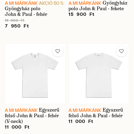
Gyöngyház
A MI MÁRKÁNK
AKCIÓ 50 %
A MI MÁRKÁNK
Gyöngyház polo
polo John & Paul - fekete
John & Paul - fehér
15 900 Ft
15 900 Ft
7 950 Ft
Egyszerű
Egyszerű
A MI MÁRKÁNK
A MI MÁRKÁNK
felső John & Paul - fehér
felső John & Paul - fehér
(V-neck)
11 000 Ft
11 000 Ft