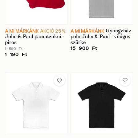
Gyöngyház
A MI MÁRKÁNK
AKCIÓ 25 %
A MI MÁRKÁNK
John & Paul pamutzokni -
polo John & Paul - világos
piros
szürke
15 900 Ft
1 590 Ft
1 190 Ft