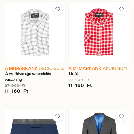
A MI MÁRKÁNK
AKCIÓ 60 %
A MI MÁRKÁNK
AKCIÓ 60 %
Ács
Deák
Rövid ujjú szabadidős
vászoning
27 900 Ft
11 160 Ft
27 900 Ft
11 160 Ft