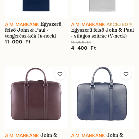
Egyszerű
A MI MÁRKÁNK
A MI MÁRKÁNK
AKCIÓ 60 %
felső John & Paul -
Egyszerű felső John & Paul
tengerész-kék (V-neck)
- világos szürke (V-neck)
11 000 Ft
11 000 Ft
4 400 Ft
John &
John &
A MI MÁRKÁNK
A MI MÁRKÁNK