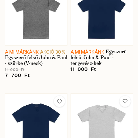
Egyszerű
A MI MÁRKÁNK
AKCIÓ 30 %
A MI MÁRKÁNK
Egyszerű felső John & Paul
felső John & Paul -
- szürke (V-neck)
tengerész-kék
11 000 Ft
11 000 Ft
7 700 Ft