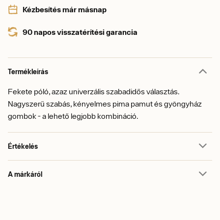
Kézbesítés már másnap
90 napos visszatérítési garancia
Termékleírás
Fekete póló, azaz univerzális szabadidős választás.
Nagyszerű szabás, kényelmes pima pamut és gyöngyház
gombok - a lehető legjobb kombináció.
Értékelés
A márkáról