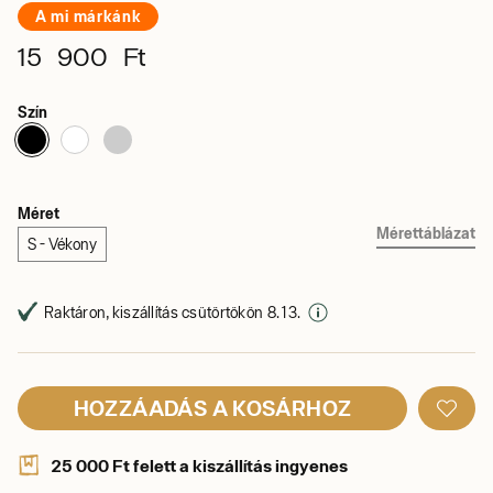
A mi márkánk
15 900 Ft
Szín
Méret
Mérettáblázat
S - Vékony
Raktáron, kiszállítás csütörtökön 8. 13.
HOZZÁADÁS A KOSÁRHOZ
25 000 Ft felett a kiszállítás ingyenes