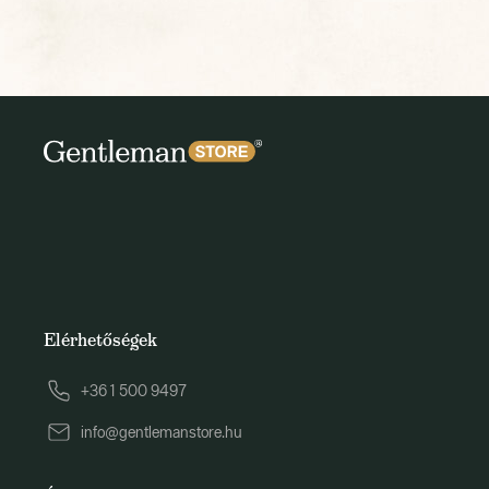
Elérhetőségek
+36 1 500 9497
info@gentlemanstore.hu