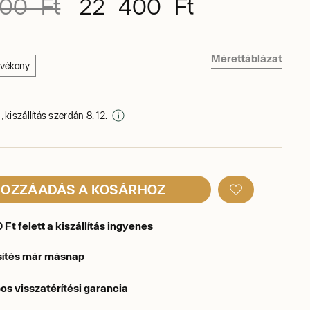
00 Ft
22 400 Ft
Mérettáblázat
rvékony
 kiszállítás szerdán 8. 12.
OZZÁADÁS A KOSÁRHOZ
Ft felett a kiszállítás ingyenes
sítés már másnap
os visszatérítési garancia