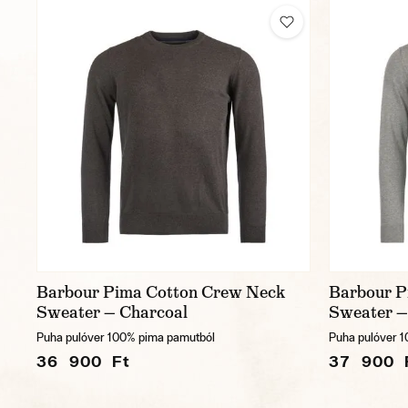
Barbour Pima Cotton Crew Neck
Barbour P
Sweater — Charcoal
Sweater —
Puha pulóver 100% pima pamutból
Puha pulóver 
36 900 Ft
37 900 