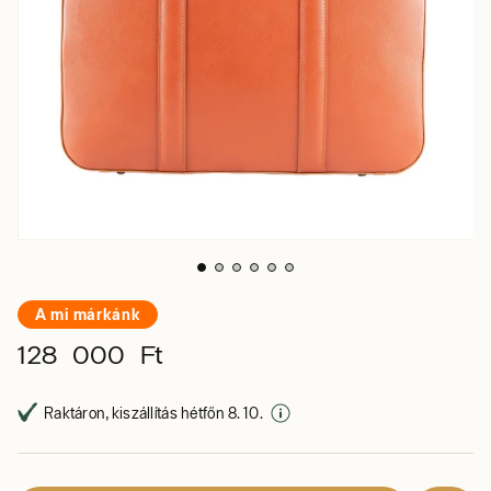
A mi márkánk
128 000 Ft
Raktáron, kiszállítás hétfőn 8. 10.