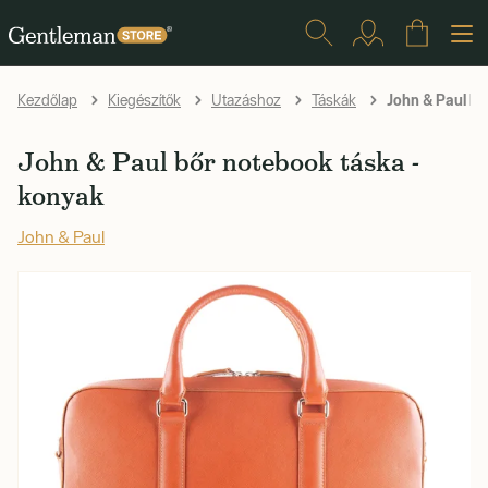
John & Paul bő
Kezdőlap
Kiegészítők
Utazáshoz
Táskák
John & Paul bőr notebook táska -
konyak
John & Paul