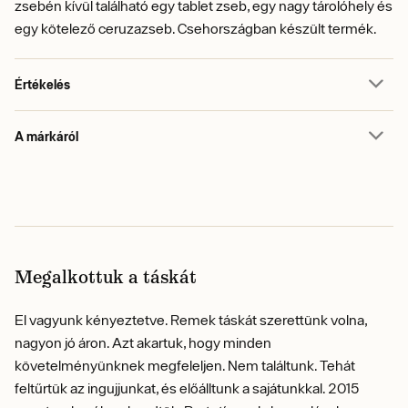
zsebén kívül található egy tablet zseb, egy nagy tárolóhely és
egy kötelező ceruzazseb. Csehországban készült termék.
Értékelés
A márkáról
Megalkottuk a táskát
El vagyunk kényeztetve. Remek táskát szerettünk volna,
nagyon jó áron. Azt akartuk, hogy minden
követelményünknek megfeleljen. Nem találtunk. Tehát
feltűrtük az ingujjunkat, és előálltunk a sajátunkkal. 2015