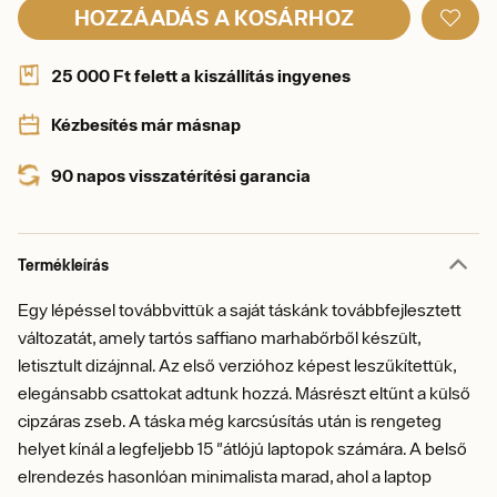
HOZZÁADÁS A KOSÁRHOZ
25 000 Ft felett a kiszállítás ingyenes
Kézbesítés már másnap
90 napos visszatérítési garancia
Termékleírás
Egy lépéssel továbbvittük a saját táskánk továbbfejlesztett
változatát, amely tartós saffiano marhabőrből készült,
letisztult dizájnnal. Az első verzióhoz képest leszűkítettük,
elegánsabb csattokat adtunk hozzá. Másrészt eltűnt a külső
cipzáras zseb. A táska még karcsúsítás után is rengeteg
helyet kínál a legfeljebb 15 "átlójú laptopok számára. A belső
elrendezés hasonlóan minimalista marad, ahol a laptop