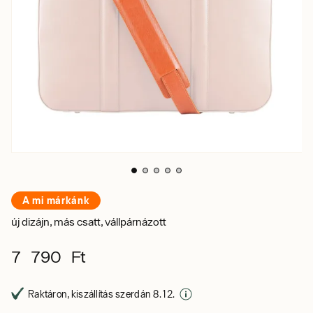
A mi márkánk
új dizájn, más csatt, vállpárnázott
7 790 Ft
Raktáron, kiszállítás szerdán 8. 12.