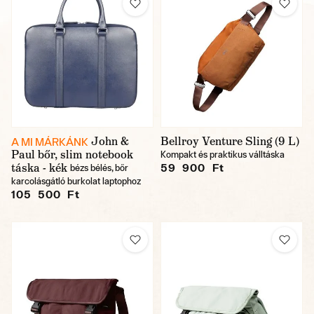
John &
Bellroy Venture Sling (9 L)
A MI MÁRKÁNK
Paul bőr, slim notebook
Kompakt és praktikus válltáska
táska - kék
59 900 Ft
bézs bélés, bőr
karcolásgátló burkolat laptophoz
105 500 Ft