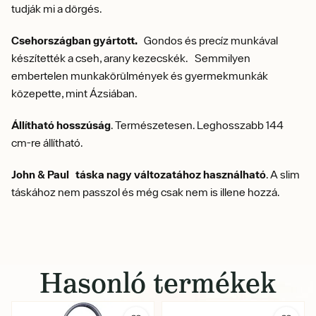
tudják mi a dörgés.
Csehországban gyártott.
Gondos és precíz munkával
készítették a cseh, arany kezecskék. Semmilyen
embertelen munkakörülmények és gyermekmunkák
közepette, mint Ázsiában.
Állítható hosszúság
. Természetesen. Leghosszabb 144
cm-re állítható.
John & Paul táska nagy változatához használható
. A slim
táskához nem passzol és még csak nem is illene hozzá.
Hasonló termékek