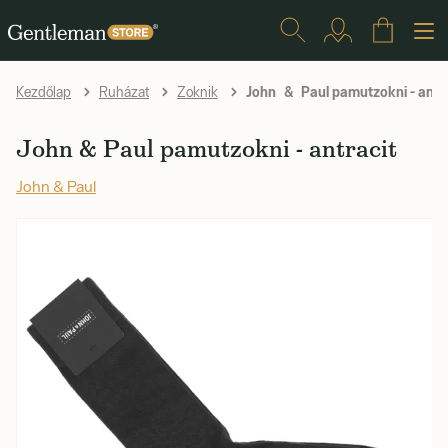
John & Paul pamutzokni - antra
Kezdőlap
Ruházat
Zoknik
John & Paul pamutzokni - antracit
John & Paul