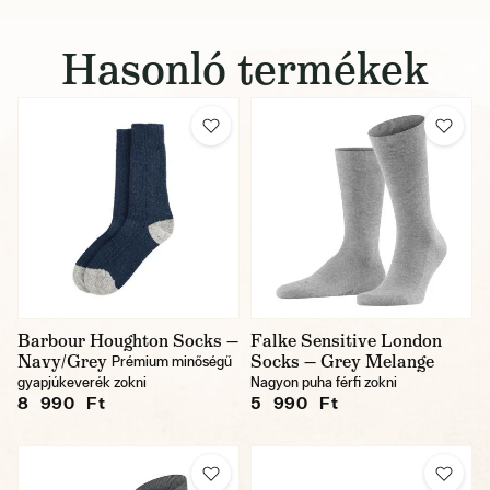
Hasonló termékek
Barbour Houghton Socks —
Falke Sensitive London
Navy/Grey
Socks — Grey Melange
Prémium minőségű
gyapjúkeverék zokni
Nagyon puha férfi zokni
8 990 Ft
5 990 Ft