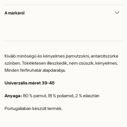
A márkáról
Kiváló minőségű és kényelmes pamutzokni, antarcitszürke
színben.
Tökéletesen illeszkedik, nem csúszik, kényelmes.
Minden férfiruhatár alapdarabja.
Univerzális méret 39-45
Anyaga:
80 % pamut, 18 % poliamid, 2 % elasztán
Portugáliában készült termék.