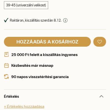
39-45 (univerzální velikost)
Raktáron, kiszállítás szerdán 8. 12.
HOZZÁADÁS A KOSÁRHOZ
25 000 Ft felett a kiszállítás ingyenes
Kézbesítés már másnap
90 napos visszatérítési garancia
Értékelés
+ Értékelés hozzáadása