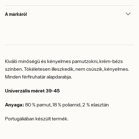
A márkáról
Kiváló minőségű és kényelmes pamutzokni, krém-bézs
színben.
Tökéletesen illeszkedik, nem csúszik, kényelmes.
Minden férfiruhatár alapdarabja.
Univerzális méret 39-45
Anyaga:
80 % pamut, 18 % poliamid, 2 % elasztán
Portugáliában készült termék.