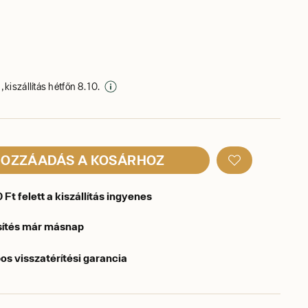
 kiszállítás hétfőn 8. 10.
OZZÁADÁS A KOSÁRHOZ
Ft felett a kiszállítás ingyenes
sítés már másnap
os visszatérítési garancia