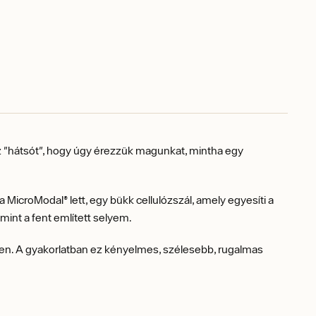
 "hátsót", hogy úgy érezzük magunkat, mintha egy
 MicroModal® lett, egy bükk cellulózszál, amely egyesíti a
, mint a fent említett selyem.
yen. A gyakorlatban ez kényelmes, szélesebb, rugalmas