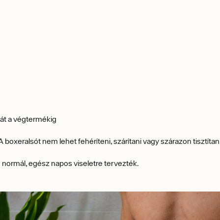
 át a végtermékig
oxeralsót nem lehet fehéríteni, szárítani vagy szárazon tisztítani,
normál, egész napos viseletre tervezték.