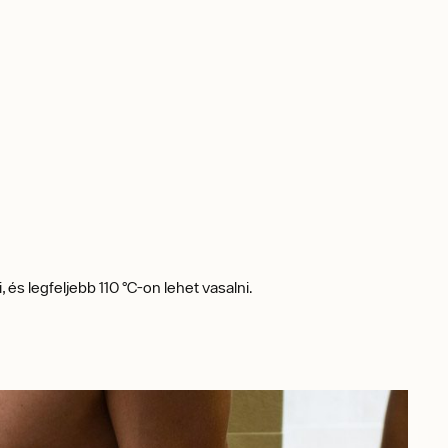
 és legfeljebb 110 °C-on lehet vasalni.