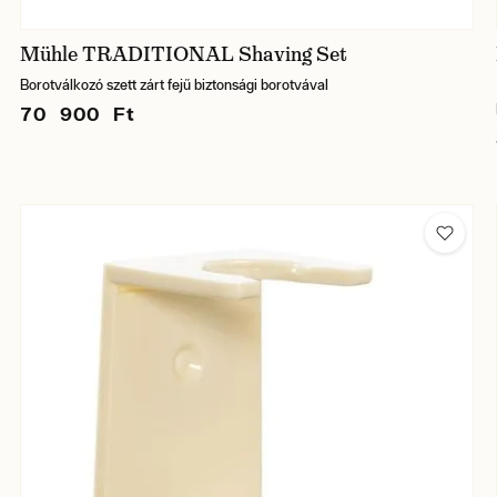
Mühle TRADITIONAL Shaving Set
Borotválkozó szett zárt fejű biztonsági borotvával
70 900 Ft