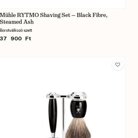
Mühle RYTMO Shaving Set — Black Fibre,
Steamed Ash
Borotválkozó szett
37 900 Ft