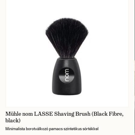
Mühle nom LASSE Shaving Brush (Black Fibre,
black)
Minimalista borotválkozó pamacs szintetikus sörtékkel