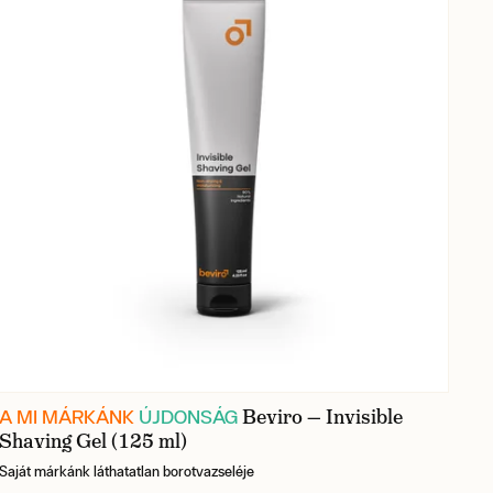
Beviro — Invisible
A MI MÁRKÁNK
ÚJDONSÁG
Shaving Gel (125 ml)
Saját márkánk láthatatlan borotvazseléje