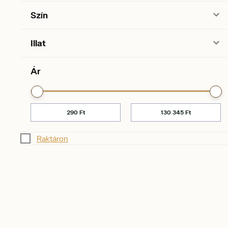
Szín
Illat
Ár
Raktáron