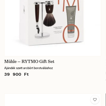
Mühle — RYTMO Gift Set
Ajándék szett arcbőrt borotváláshoz
39 900 Ft