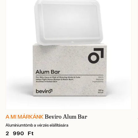
Beviro Alum Bar
A MI MÁRKÁNK
Alumíniumtömb a vérzés elállítására
2 990 Ft