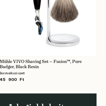
Mühle VIVO Shaving Set — Fusion™, Pure
Badger, Black Resin
Borotválkozó szett
45 900 Ft