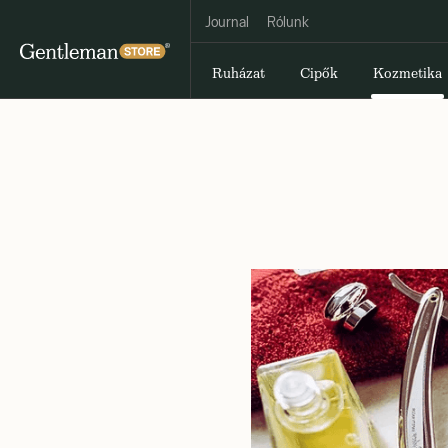
Journal
Rólunk
Ruházat
Cipők
Kozmetika