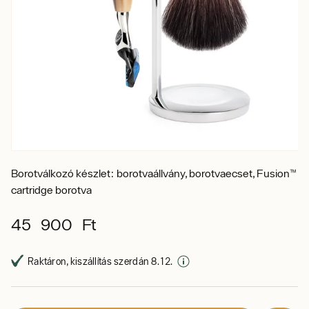
Borotválkozó készlet: borotvaállvány, borotvaecset, Fusion™
cartridge borotva
45 900 Ft
Raktáron, kiszállítás szerdán 8. 12.