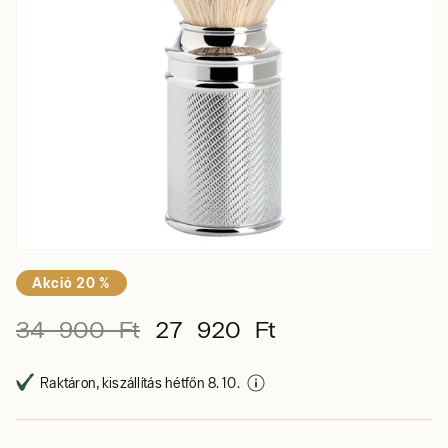
Akció 20 %
34 900 Ft
27 920 Ft
Raktáron, kiszállítás hétfőn 8. 10.