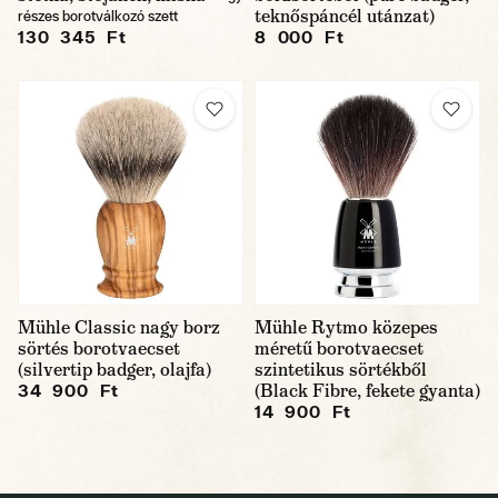
teknőspáncél utánzat)
részes borotválkozó szett
130 345 Ft
8 000 Ft
Mühle Classic nagy borz
Mühle Rytmo közepes
sörtés borotvaecset
méretű borotvaecset
(silvertip badger, olajfa)
szintetikus sörtékből
(Black Fibre, fekete gyanta)
34 900 Ft
14 900 Ft