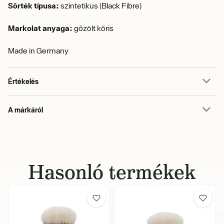
Sörték típusa:
szintetikus (Black Fibre)
Markolat anyaga:
gőzölt kőris
Made in Germany
Értékelés
A márkáról
Hasonló termékek