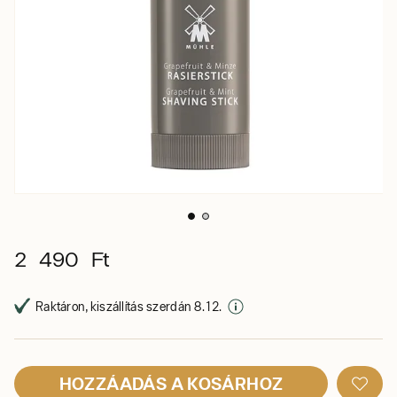
2 490 Ft
Raktáron, kiszállítás szerdán 8. 12.
HOZZÁADÁS A KOSÁRHOZ