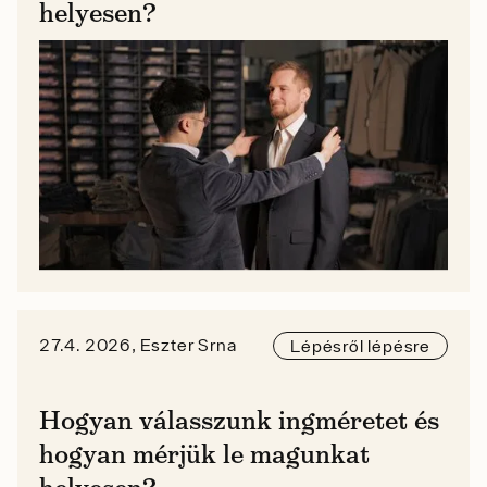
helyesen?
27.4. 2026, Eszter Srna
Lépésről lépésre
Hogyan válasszunk ingméretet és
hogyan mérjük le magunkat