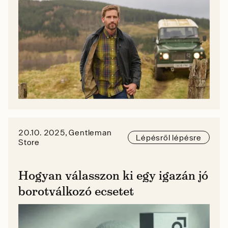
20.10. 2025, Gentleman
Lépésről lépésre
Store
Hogyan válasszon ki egy igazán jó
borotválkozó ecsetet