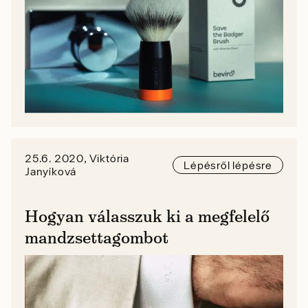
25.6. 2020, Viktória
Lépésről lépésre
Janyíková
Hogyan válasszuk ki a megfelelő
mandzsettagombot