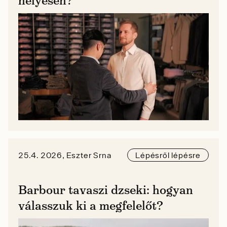
helyesen?
25.4. 2026, Eszter Srna
Lépésről lépésre
Barbour tavaszi dzseki: hogyan
válasszuk ki a megfelelőt?