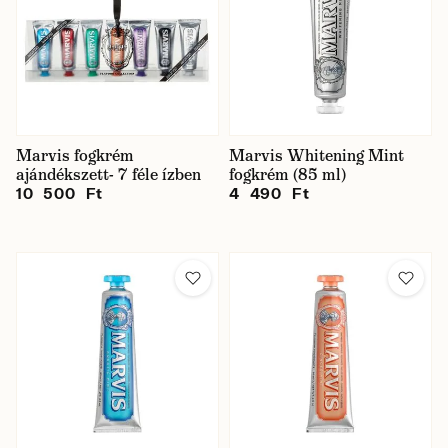
Marvis fogkrém
Marvis Whitening Mint
ajándékszett- 7 féle ízben
fogkrém (85 ml)
10 500 Ft
4 490 Ft