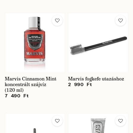
Marvis Cinnamon Mint
Marvis fogkefe utazáshoz
koncentrált szájvíz
2 990 Ft
(120 ml)
7 490 Ft