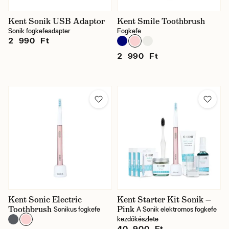
Kent Sonik USB Adaptor
Kent Smile Toothbrush
Sonik fogkefeadapter
Fogkefe
2 990 Ft
2 990 Ft
Kent Sonic Electric
Kent Starter Kit Sonik —
Toothbrush
Pink
Sonikus fogkefe
A Sonik elektromos fogkefe
kezdőkészlete
40 900 Ft