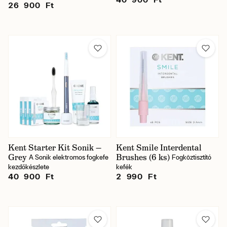
26 900 Ft
Kent Starter Kit Sonik —
Kent Smile Interdental
Grey
Brushes (6 ks)
A Sonik elektromos fogkefe
Fogköztisztító
kezdőkészlete
kefék
40 900 Ft
2 990 Ft