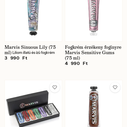
Marvis Sinuous Lily (75
Fogkrém érzékeny fogínyre
ml)
Marvis Sensitive Gums
Liliom illatú és ízű fogkrém
(75 ml)
3 990 Ft
4 990 Ft