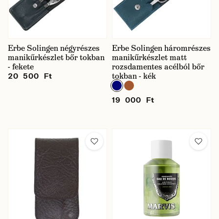
Erbe Solingen négyrészes
Erbe Solingen háromrészes
manikűrkészlet bőr tokban
manikűrkészlet matt
- fekete
rozsdamentes acélból bőr
tokban - kék
20 500 Ft
19 000 Ft