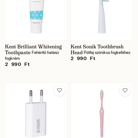
Kent Brilliant Whitening
Kent Sonik Toothbrush
Toothpaste
Head
Fehérítő hatású
Pótfej szónikus fogkeféhez
2 990 Ft
fogkrém
2 990 Ft