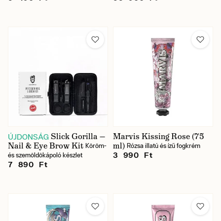
Slick Gorilla —
Marvis Kissing Rose (75
ÚJDONSÁG
Nail & Eye Brow Kit
ml)
Köröm-
Rózsa illatú és ízű fogkrém
3 990 Ft
és szemöldökápoló készlet
7 890 Ft