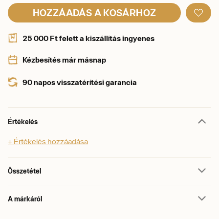
HOZZÁADÁS A KOSÁRHOZ
25 000 Ft felett a kiszállítás ingyenes
Kézbesítés már másnap
90 napos visszatérítési garancia
Értékelés
+ Értékelés hozzáadása
Összetétel
A márkáról