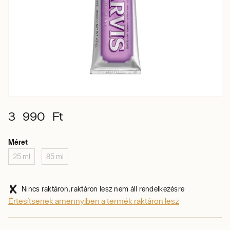
3 990 Ft
Méret
25 ml
85 ml
Nincs raktáron, raktáron lesz nem áll rendelkezésre
Értesítsenek amennyiben a termék raktáron lesz