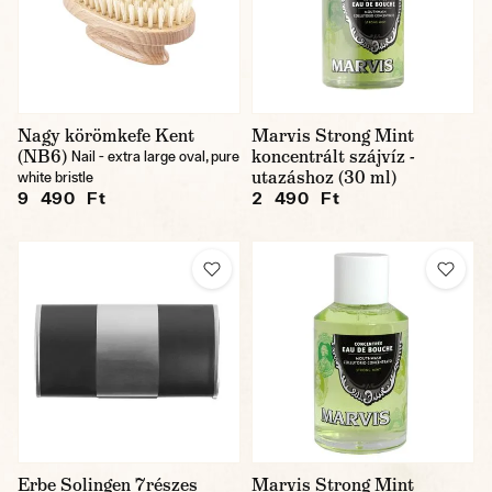
Nagy körömkefe Kent
Marvis Strong Mint
(NB6)
koncentrált szájvíz -
Nail - extra large oval, pure
utazáshoz (30 ml)
white bristle
9 490 Ft
2 490 Ft
Erbe Solingen 7részes
Marvis Strong Mint