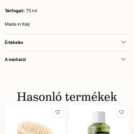
Térfogat:
75 ml
Made in Italy
Értékelés
A márkáról
Hasonló termékek