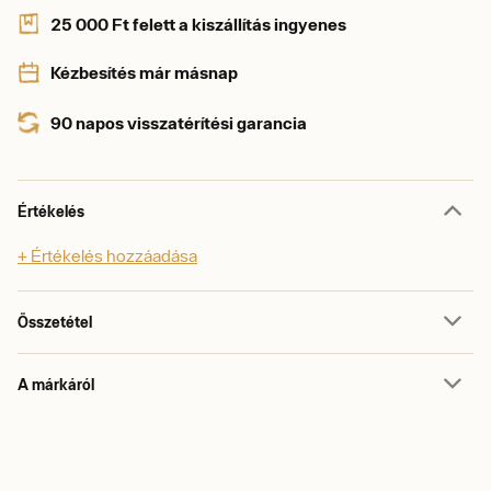
25 000 Ft felett a kiszállítás ingyenes
Kézbesítés már másnap
90 napos visszatérítési garancia
Értékelés
+ Értékelés hozzáadása
Összetétel
A márkáról