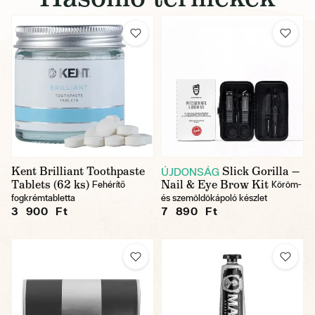
Kent Brilliant Toothpaste
Slick Gorilla —
ÚJDONSÁG
Tablets (62 ks)
Nail & Eye Brow Kit
Fehérítő
Köröm-
fogkrémtabletta
és szemöldökápoló készlet
3 900 Ft
7 890 Ft