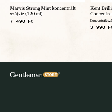
Marvis Strong Mint koncentrált
Kent Bril
szájvíz (120 ml)
Concentra
7 490 Ft
Koncentrált szá
3 990 F