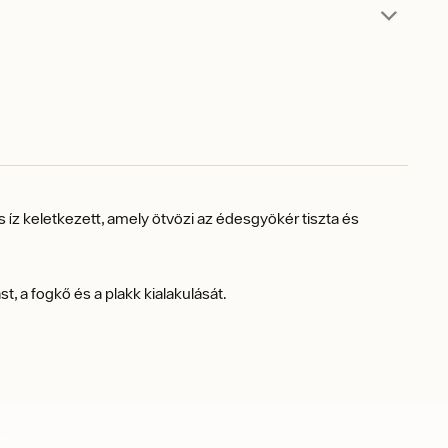
z keletkezett, amely ötvözi az édesgyökér tiszta és
, a fogkő és a plakk kialakulását.