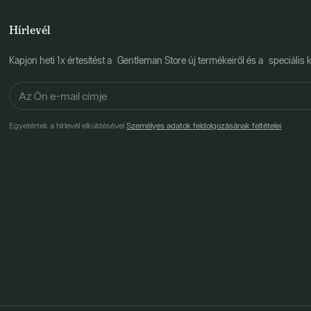
Hírlevél
Kapjon heti 1x értesítést a Gentleman Store új termékeiről és a speciális k
Egyetértek a hírlevél elküldésével
Személyes adatok feldolgozásának feltételei