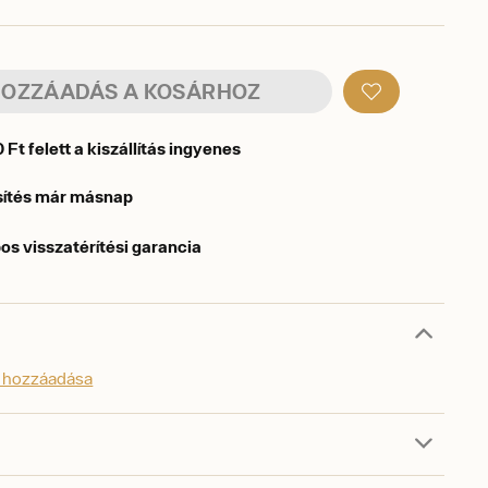
OZZÁADÁS A KOSÁRHOZ
Ft felett a kiszállítás ingyenes
sítés már másnap
os visszatérítési garancia
s hozzáadása