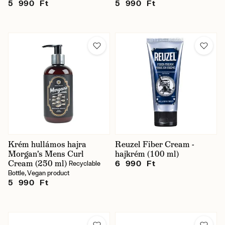
5 990 Ft
5 990 Ft
Krém hullámos hajra
Reuzel Fiber Cream -
Morgan's Mens Curl
hajkrém (100 ml)
Cream (250 ml)
6 990 Ft
Recyclable
Bottle, Vegan product
5 990 Ft