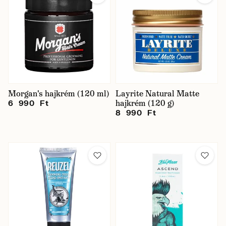
Morgan's hajkrém (120 ml)
Layrite Natural Matte
hajkrém (120 g)
6 990 Ft
8 990 Ft