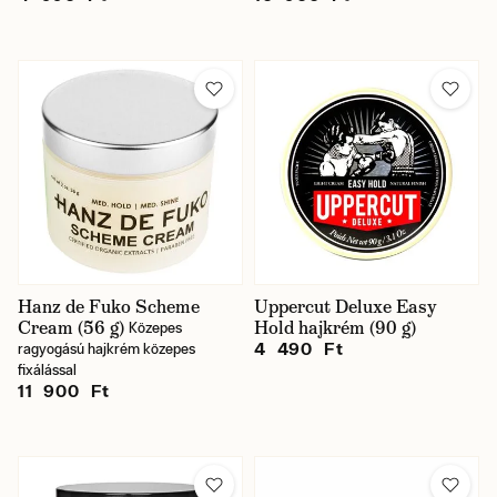
Hanz de Fuko Scheme
Uppercut Deluxe Easy
Cream (56 g)
Hold hajkrém (90 g)
Közepes
4 490 Ft
ragyogású hajkrém közepes
fixálással
11 900 Ft