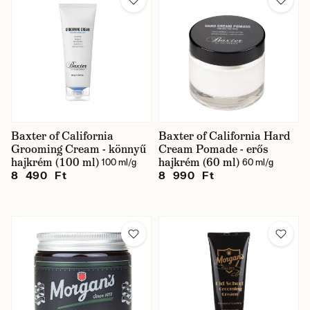
Baxter of California
Baxter of California Hard
Grooming Cream - könnyű
Cream Pomade - erős
hajkrém (100 ml)
hajkrém (60 ml)
100 ml/g
60 ml/g
8 490 Ft
8 990 Ft