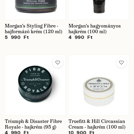
Morgan's Styling Fibre -
Morgan's hagyományos
hajformázó krém (120 ml)
hajkrém (100 ml)
5 990 Ft
4 990 Ft
Triumph & Disaster Fibre
Truefitt & Hill Circassian
Royale - hajkrém (95 g)
Cream - hajkrém (100 ml)
4 990 Ft
10 900 Ft