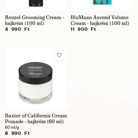
Reuzel Grooming Cream -
BluMaan Ascend Volume
hajkrém (100 ml)
Cream - hajkrém (100 ml)
4 990 Ft
11 900 Ft
Baxter of California Cream
Pomade - hajkrém (60 ml)
60 ml/g
8 990 Ft