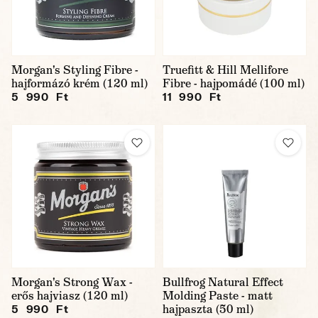
Morgan's Styling Fibre -
Truefitt & Hill Mellifore
hajformázó krém (120 ml)
Fibre - hajpomádé (100 ml)
5 990 Ft
11 990 Ft
Morgan's Strong Wax -
Bullfrog Natural Effect
erős hajviasz (120 ml)
Molding Paste - matt
hajpaszta (50 ml)
5 990 Ft