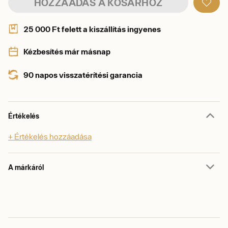
HOZZÁADÁS A KOSÁRHOZ
25 000 Ft felett a kiszállítás ingyenes
Kézbesítés már másnap
90 napos visszatérítési garancia
Értékelés
+ Értékelés hozzáadása
A márkáról