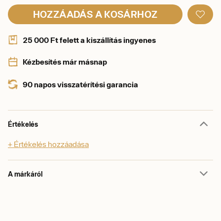
HOZZÁADÁS A KOSÁRHOZ
25 000 Ft felett a kiszállítás ingyenes
Kézbesítés már másnap
90 napos visszatérítési garancia
Értékelés
+ Értékelés hozzáadása
A márkáról