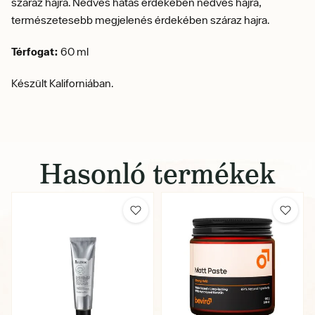
száraz hajra. Nedves hatás érdekében nedves hajra,
természetesebb megjelenés érdekében száraz hajra.
Térfogat:
60 ml
Készült Kaliforniában.
Hasonló termékek