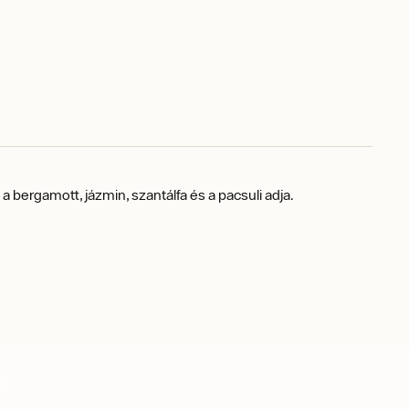
 a
bergamott, jázmin, szantálfa és a pacsuli adja.