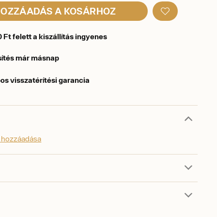
OZZÁADÁS A KOSÁRHOZ
Ft felett a kiszállítás ingyenes
sítés már másnap
os visszatérítési garancia
s hozzáadása