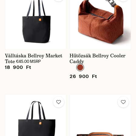
Válltáska Bellroy Market
Hűtőzsák Bellroy Cooler
Tote
Caddy
€45.00 MSRP
18 900 Ft
26 900 Ft