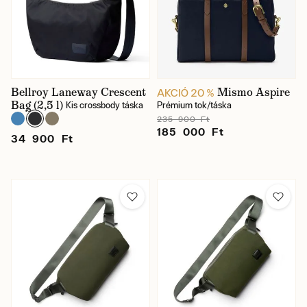
Bellroy Laneway Crescent
Mismo Aspire
AKCIÓ 20 %
Bag (2,5 l)
Kis crossbody táska
Prémium tok/táska
235 900 Ft
185 000 Ft
34 900 Ft