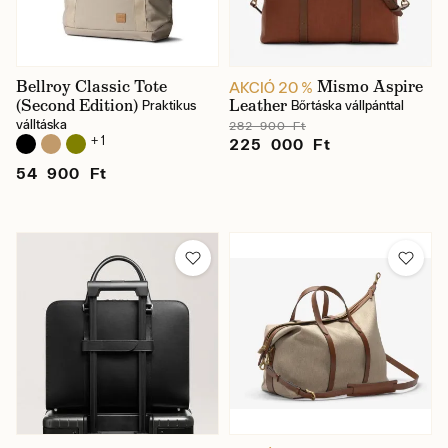
Bellroy Classic Tote
Mismo Aspire
AKCIÓ 20 %
(Second Edition)
Leather
Praktikus
Bőrtáska vállpánttal
válltáska
282 900 Ft
+ 1
225 000 Ft
54 900 Ft