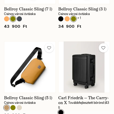
Bellroy Classic Sling (7 l)
Bellroy Classic Sling (3 l)
Csinos városi övtáska
Csinos városi övtáska
+ 1
43 900 Ft
34 900 Ft
Bellroy Classic Sling (5 l)
Carl Friedrik — The Carry-
on X
Csinos városi övtáska
Továbbfejlesztett bőrönd (43
l)