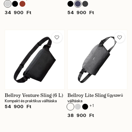
34 900 Ft
54 900 Ft
Bellroy Venture Sling (6 L)
Bellroy Lite Sling
Egyszerű
Kompakt és praktikus válltáska
válltáska
+ 1
54 900 Ft
38 900 Ft