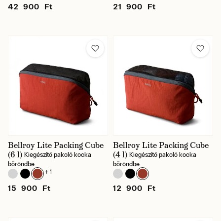
42 900 Ft
21 900 Ft
Bellroy Lite Packing Cube
Bellroy Lite Packing Cube
(6 l)
(4 l)
Kiegészítő pakoló kocka
Kiegészítő pakoló kocka
bőröndbe
bőröndbe
+ 1
15 900 Ft
12 900 Ft