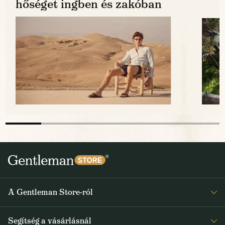
hőséget ingben és zakóban
A Gentleman Store-ról
Elismeréseink
Segítség a vásárlásnál