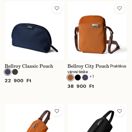
Bellroy Classic Pouch
Bellroy City Pouch
Praktikus
városi táska
+ 1
22 900 Ft
38 900 Ft