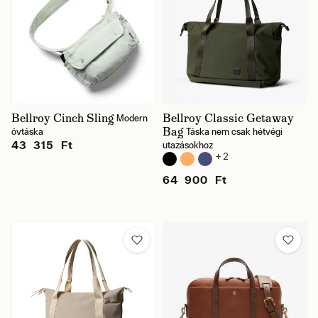
Bellroy Cinch Sling
Bellroy Classic Getaway
Modern
Bag
övtáska
Táska nem csak hétvégi
43 315 Ft
utazásokhoz
+ 2
64 900 Ft