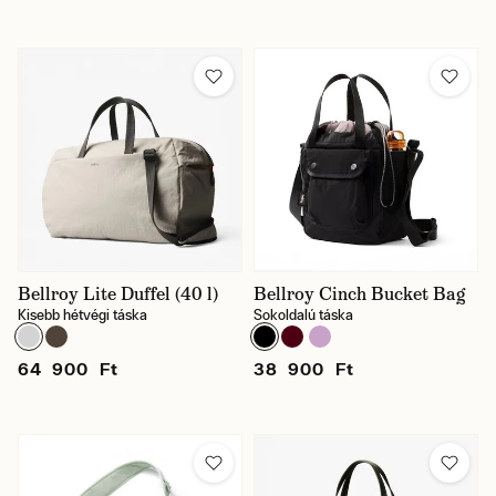
Bellroy Lite Duffel (40 l)
Bellroy Cinch Bucket Bag
Kisebb hétvégi táska
Sokoldalú táska
64 900 Ft
38 900 Ft