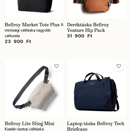
Bellroy Market Tote Plus
Deréktáska Bellroy
A
Venture Hip Pack
minőségi válltáska nagyobb
31 900 Ft
változata
23 900 Ft
Bellroy Lite Sling Mini
Laptop táska Bellroy Tech
Briefcase
Kisebb ripstop válltáska