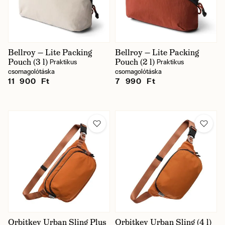
Bellroy — Lite Packing
Bellroy — Lite Packing
Pouch (3 l)
Pouch (2 l)
Praktikus
Praktikus
csomagolótáska
csomagolótáska
11 900 Ft
7 990 Ft
Orbitkey Urban Sling Plus
Orbitkey Urban Sling (4 l)