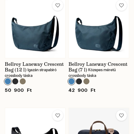
Bellroy Laneway Crescent
Bellroy Laneway Crescent
Bag (12 l)
Bag (7 l)
Igazán strapabíró
Közepes méretű
crossbody táska
crossbody táska
50 900 Ft
42 900 Ft