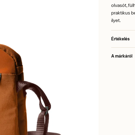
olvasót, fü
praktikus 
ilyet.
Értékelés
A márkáról