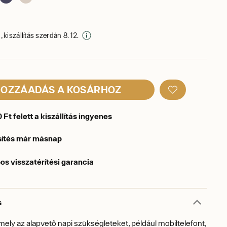
 kiszállítás szerdán 8. 12.
OZZÁADÁS A KOSÁRHOZ
Ft felett a kiszállítás ingyenes
sítés már másnap
os visszatérítési garancia
s
amely az alapvető napi szükségleteket, például mobiltelefont,