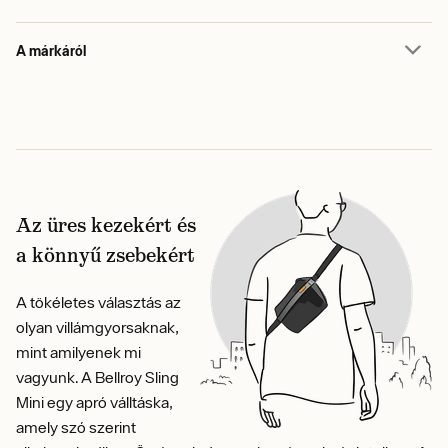
A márkáról
Az üres kezekért és
a könnyű zsebekért
A tökéletes választás az
olyan villámgyorsaknak,
mint amilyenek mi
vagyunk. A Bellroy Sling
Mini egy apró válltáska,
amely szó szerint