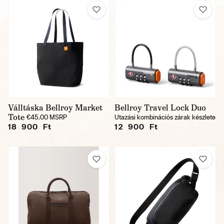
Válltáska Bellroy Market
Bellroy Travel Lock Duo
Tote
€45.00 MSRP
Utazási kombinációs zárak készlete
18 900 Ft
12 900 Ft