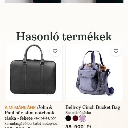
Hasonló termékek
John &
Bellroy Cinch Bucket Bag
A MI MÁRKÁNK
Paul bőr, slim notebook
Sokoldalú táska
táska - fekete
kék bélés, bőr
karcolásgátló burkolat laptophoz
38 900 Ft