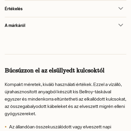
Értékelés
A márkáról
Búcsúzzon el az elsüllyedt kulcsoktól
Kompakt méretek, kiváló használati értékek. Ezzel a vízálló,
újrahasznosított anyagból készült kis Bellroy-táskával
egyszer és mindenkorra eltüntetheti az elkallódott kulcsokat,
az összegabalyodott kábeleket és az elveszett migrén elleni
gyógyszereket.
Az állandóan összekuszálódott vagy elveszett napi