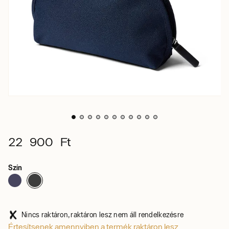
22 900 Ft
Szín
Nincs raktáron, raktáron lesz nem áll rendelkezésre
Értesítsenek amennyiben a termék raktáron lesz