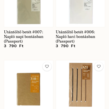
Utántöltő betét #007:
Utántöltő betét #006:
Napló napi bontásban
Napló havi bontásban
(Passport)
(Passport)
3 790 Ft
3 790 Ft