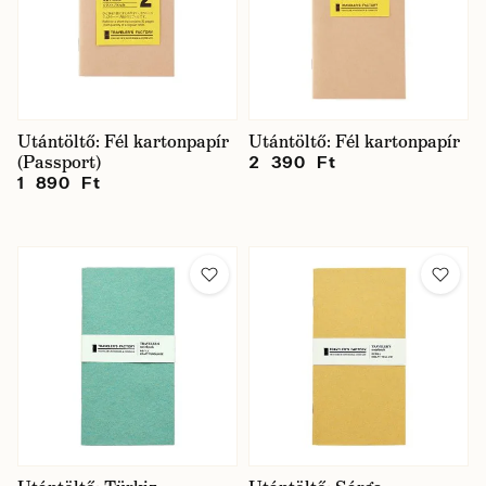
Márka
Ár
Utántöltő: Fél kartonpapír
Utántöltő: Fél kartonpapír
(Passport)
2 390 Ft
1 890 Ft
Raktáron