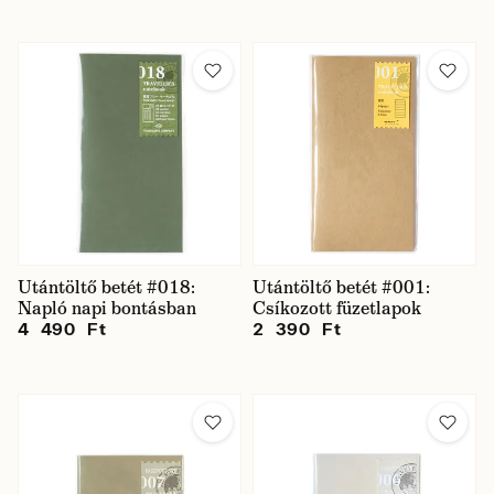
Utántöltő betét #018:
Utántöltő betét #001:
Napló napi bontásban
Csíkozott füzetlapok
4 490 Ft
2 390 Ft