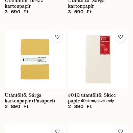
Utántöltő: Türkiz
Utántöltő: Sárga
kartonpapír
kartonpapír
3 690 Ft
3 690 Ft
Utántöltő: Sárga
#012 utántöltő: Skicc
kartonpapír (Passport)
papír
40 stran, nové kody
2 890 Ft
2 890 Ft