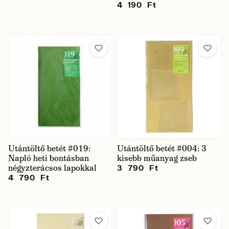
4 190 Ft
Utántöltő betét #019:
Utántöltő betét #004: 3
Napló heti bontásban
kisebb műanyag zseb
négyzterácsos lapokkal
3 790 Ft
4 790 Ft