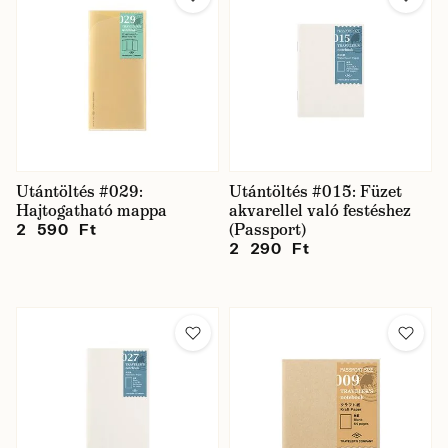
Utántöltés #029:
Utántöltés #015: Füzet
Hajtogatható mappa
akvarellel való festéshez
(Passport)
2 590 Ft
2 290 Ft