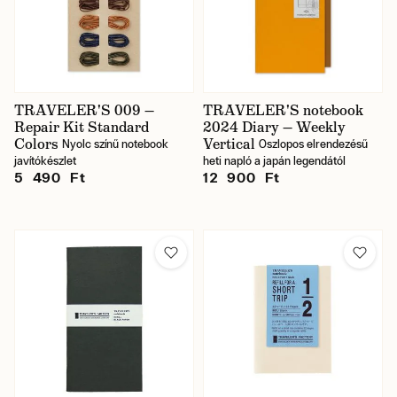
TRAVELER'S 009 —
TRAVELER'S notebook
Repair Kit Standard
2024 Diary — Weekly
Colors
Vertical
Nyolc színű notebook
Oszlopos elrendezésű
javítókészlet
heti napló a japán legendától
5 490 Ft
12 900 Ft