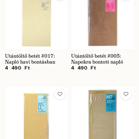
Utántöltő betét #017:
Utántöltő betét #005:
Napló havi bontásban
Napokra bontott napló
4 490 Ft
4 490 Ft