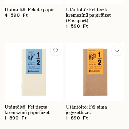
Utántöltő: Fekete papír
Utántöltő: Fél tiszta
krémszínű papírfüzet
4 590 Ft
(Passport)
1 590 Ft
Utántöltő: Fél tiszta
Utántöltő: Fél sima
krémszínű papírfüzet
jegyzetfüzet
1 890 Ft
1 890 Ft