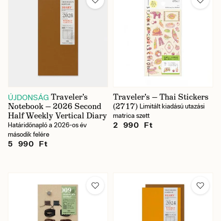
Traveler's
Traveler's — Thai Stickers
ÚJDONSÁG
Notebook — 2026 Second
(2717)
Limitált kiadású utazási
Half Weekly Vertical Diary
matrica szett
2 990 Ft
Határidőnapló a 2026-os év
második felére
5 990 Ft