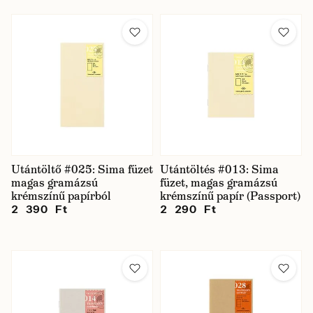
Utántöltő #025: Sima füzet
Utántöltés #013: Sima
magas gramázsú
füzet, magas gramázsú
krémszínű papírból
krémszínű papír (Passport)
2 390 Ft
2 290 Ft