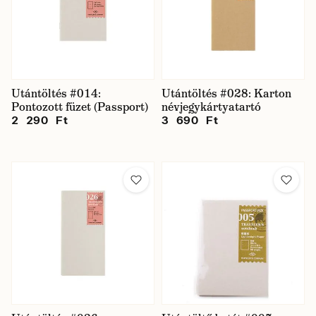
Utántöltés #014:
Utántöltés #028: Karton
Pontozott füzet (Passport)
névjegykártyatartó
2 290 Ft
3 690 Ft