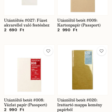
Utántöltés #027: Füzet
Utántöltő betét #009:
akvarellel való festéshez
Kartonpapír (Passport)
2 690 Ft
2 990 Ft
Utántöltő betét #008:
Utántöltő betét #020:
Vázlat papír (Passport)
Irattartó mappa kemény
papírból
2 990 Ft