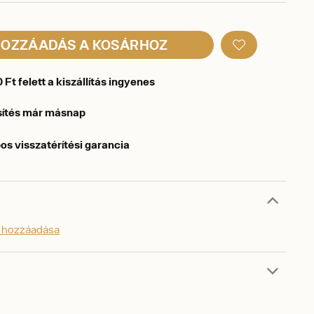
OZZÁADÁS A KOSÁRHOZ
Ft felett a kiszállítás ingyenes
sítés már másnap
os visszatérítési garancia
s hozzáadása