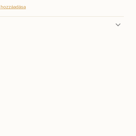
s hozzáadása