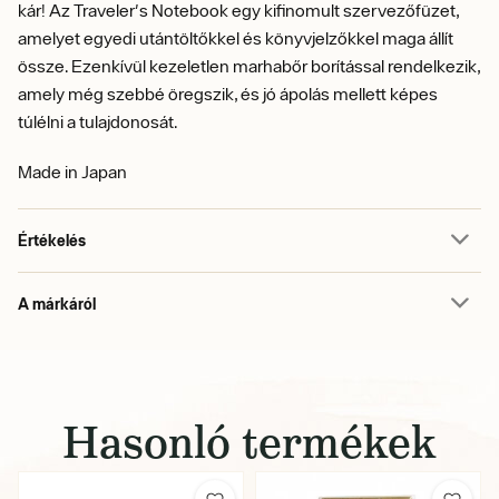
kár! Az Traveler's Notebook egy kifinomult szervezőfüzet,
amelyet egyedi utántöltőkkel és könyvjelzőkkel maga állít
össze. Ezenkívül kezeletlen marhabőr borítással rendelkezik,
amely még szebbé öregszik, és jó ápolás mellett képes
túlélni a tulajdonosát.
Made in Japan
Értékelés
A márkáról
Hasonló termékek