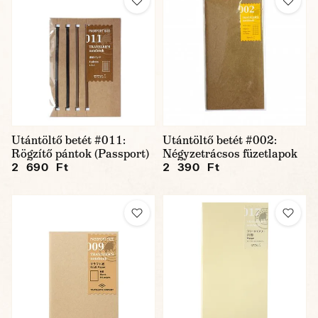
Utántöltő betét #011:
Utántöltő betét #002:
Rögzítő pántok (Passport)
Négyzetrácsos füzetlapok
2 690 Ft
2 390 Ft