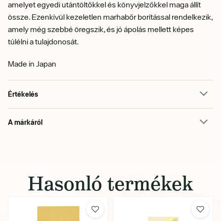
amelyet egyedi utántöltőkkel és könyvjelzőkkel maga állít
össze. Ezenkívül kezeletlen marhabőr borítással rendelkezik,
amely még szebbé öregszik, és jó ápolás mellett képes
túlélni a tulajdonosát.
Made in Japan
Értékelés
A márkáról
Hasonló termékek