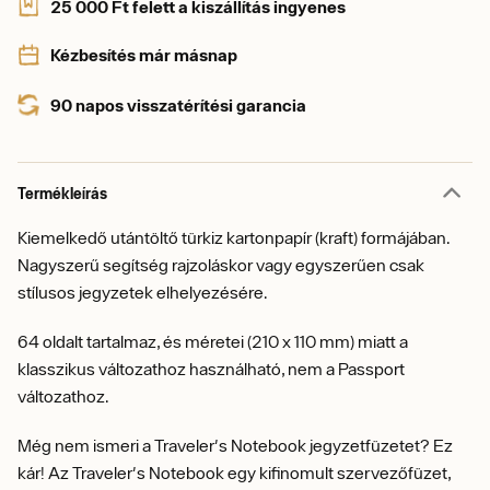
25 000 Ft felett a kiszállítás ingyenes
Kézbesítés már másnap
90 napos visszatérítési garancia
Termékleírás
Kiemelkedő utántöltő türkiz kartonpapír (kraft) formájában.
Nagyszerű segítség rajzoláskor vagy egyszerűen csak
stílusos jegyzetek elhelyezésére.
64 oldalt tartalmaz, és méretei (210 x 110 mm) miatt a
klasszikus változathoz használható, nem a Passport
változathoz.
Még nem ismeri a Traveler's Notebook jegyzetfüzetet? Ez
kár! Az Traveler's Notebook egy kifinomult szervezőfüzet,