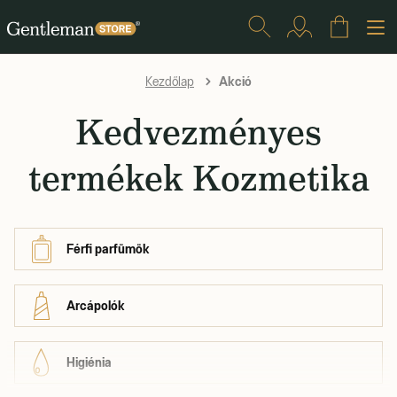
Akció
Kezdőlap
Kedvezményes
termékek Kozmetika
Férfi parfümök
Arcápolók
Higiénia