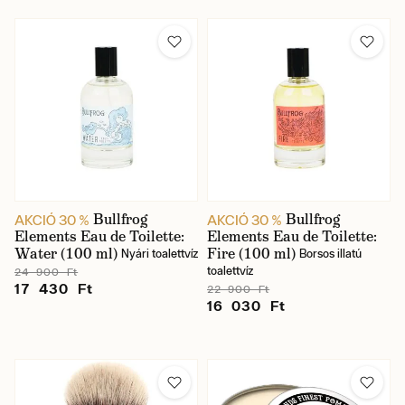
Bullfrog
Bullfrog
AKCIÓ 30 %
AKCIÓ 30 %
Elements Eau de Toilette:
Elements Eau de Toilette:
Water (100 ml)
Fire (100 ml)
Nyári toalettvíz
Borsos illatú
toalettvíz
24 900 Ft
17 430 Ft
22 900 Ft
16 030 Ft