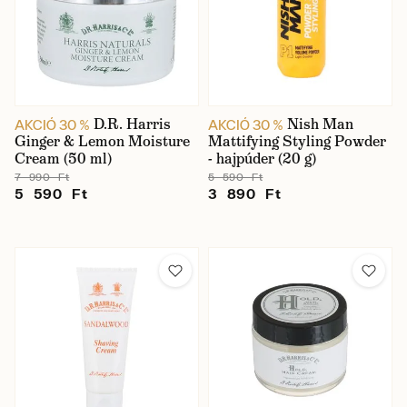
D.R. Harris
Nish Man
AKCIÓ 30 %
AKCIÓ 30 %
Ginger & Lemon Moisture
Mattifying Styling Powder
Cream (50 ml)
- hajpúder (20 g)
7 990 Ft
5 590 Ft
5 590 Ft
3 890 Ft