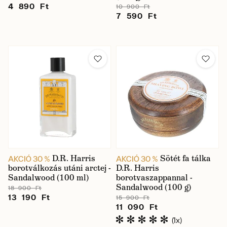
4 890 Ft
10 900 Ft
7 590 Ft
D.R. Harris
Sötét fa tálka
AKCIÓ 30 %
AKCIÓ 30 %
borotválkozás utáni arctej -
D.R. Harris
Sandalwood (100 ml)
borotvaszappannal -
Sandalwood (100 g)
18 900 Ft
13 190 Ft
15 900 Ft
11 090 Ft
(1x)