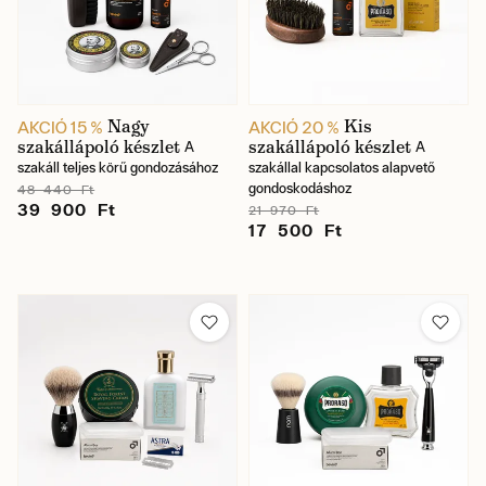
Nagy
Kis
AKCIÓ 15 %
AKCIÓ 20 %
szakállápoló készlet
szakállápoló készlet
A
A
szakáll teljes körű gondozásához
szakállal kapcsolatos alapvető
gondoskodáshoz
48 440 Ft
39 900 Ft
21 970 Ft
17 500 Ft