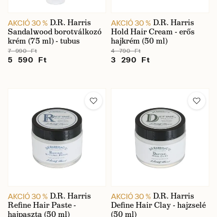
D.R. Harris
D.R. Harris
AKCIÓ 30 %
AKCIÓ 30 %
Sandalwood borotválkozó
Hold Hair Cream - erős
krém (75 ml) - tubus
hajkrém (50 ml)
7 990 Ft
4 790 Ft
5 590 Ft
3 290 Ft
D.R. Harris
D.R. Harris
AKCIÓ 30 %
AKCIÓ 30 %
Refine Hair Paste -
Define Hair Clay - hajzselé
hajpaszta (50 ml)
(50 ml)