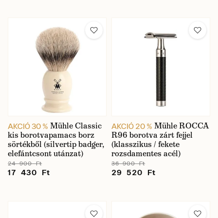
Mühle Classic
Mühle ROCCA
AKCIÓ 30 %
AKCIÓ 20 %
kis borotvapamacs borz
R96 borotva zárt fejjel
sörtékből (silvertip badger,
(klasszikus / fekete
elefántcsont utánzat)
rozsdamentes acél)
24 900 Ft
36 900 Ft
17 430 Ft
29 520 Ft