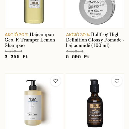
Hajsampon
Bullfrog High
AKCIÓ 30 %
AKCIÓ 30 %
Geo. F. Trumper Lemon
Definition Glossy Pomade -
Shampoo
haj pomádé (100 ml)
4 790 Ft
7 990 Ft
3 355 Ft
5 595 Ft