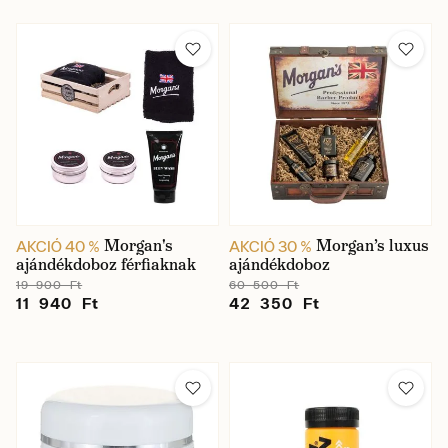
Morgan's
Morgan’s luxus
AKCIÓ 40 %
AKCIÓ 30 %
ajándékdoboz férfiaknak
ajándékdoboz
19 900 Ft
60 500 Ft
11 940 Ft
42 350 Ft