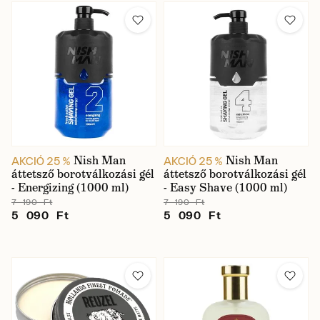
Nish Man
Nish Man
AKCIÓ 25 %
AKCIÓ 25 %
áttetsző borotválkozási gél
áttetsző borotválkozási gél
- Energizing (1000 ml)
- Easy Shave (1000 ml)
7 190 Ft
7 190 Ft
5 090 Ft
5 090 Ft