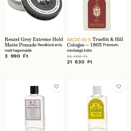
Reuzel Grey Extreme Hold
Truefitt & Hill
AKCIÓ 30 %
Matte Pomade
Cologne — 1805
Rendkívül erős
Prémium
matt hajpomádé
minőségű kölni
3 990 Ft
30 900 Ft
21 630 Ft