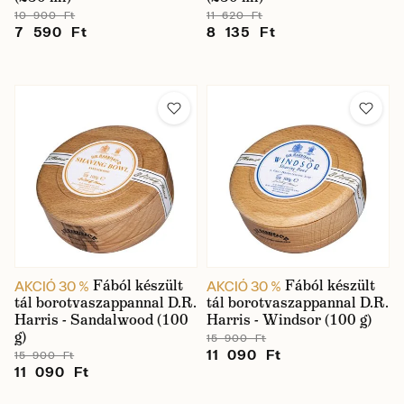
10 900 Ft
11 620 Ft
7 590 Ft
8 135 Ft
Fából készült
Fából készült
AKCIÓ 30 %
AKCIÓ 30 %
tál borotvaszappannal D.R.
tál borotvaszappannal D.R.
Harris - Sandalwood (100
Harris - Windsor (100 g)
g)
15 900 Ft
11 090 Ft
15 900 Ft
11 090 Ft