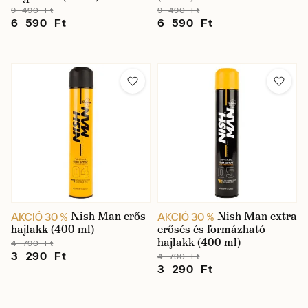
9 490 Ft
9 490 Ft
6 590 Ft
6 590 Ft
Nish Man erős
Nish Man extra
AKCIÓ 30 %
AKCIÓ 30 %
hajlakk (400 ml)
erősés és formázható
hajlakk (400 ml)
4 790 Ft
3 290 Ft
4 790 Ft
3 290 Ft