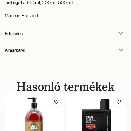
Térfogat:
100 ml, 200 ml, 500 ml
Made in England
Értékelés
A márkáról
Hasonló termékek