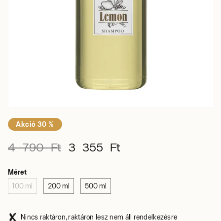
Akció 30 %
4 790 Ft
3 355 Ft
Méret
100 ml
200 ml
500 ml
Nincs raktáron, raktáron lesz nem áll rendelkezésre