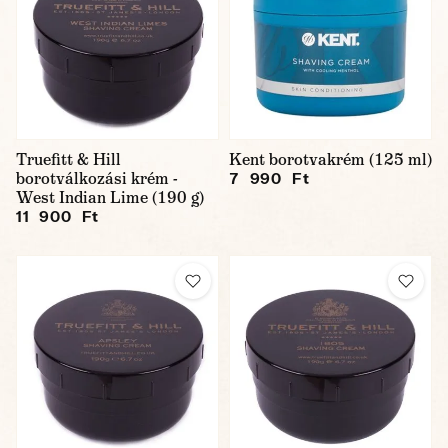
Truefitt & Hill
Kent borotvakrém (125 ml)
borotválkozási krém -
7 990 Ft
West Indian Lime (190 g)
11 900 Ft