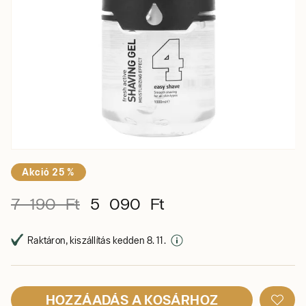
Akció 25 %
7 190 Ft
5 090 Ft
Raktáron, kiszállítás kedden 8. 11.
HOZZÁADÁS A KOSÁRHOZ