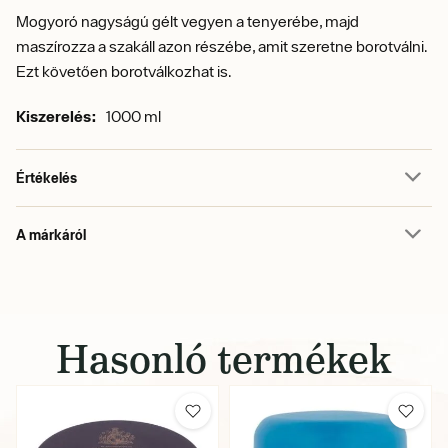
Mogyoró nagyságú gélt vegyen a tenyerébe, majd
maszírozza a szakáll azon részébe, amit szeretne borotválni.
Ezt követően borotválkozhat is.
Kiszerelés:
1000 ml
Értékelés
A márkáról
Hasonló termékek