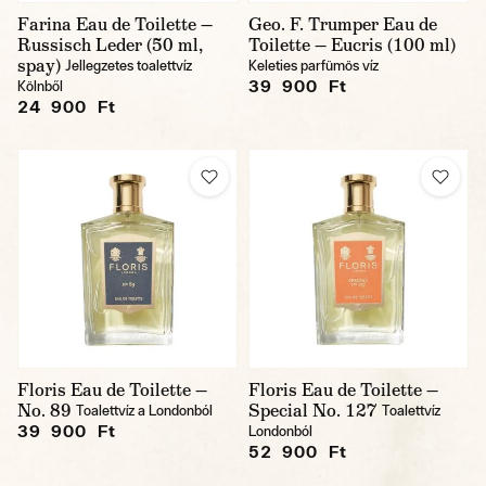
Farina Eau de Toilette —
Geo. F. Trumper Eau de
Russisch Leder (50 ml,
Toilette — Eucris (100 ml)
spay)
Jellegzetes toalettvíz
Keleties parfümös víz
39 900 Ft
Kölnből
24 900 Ft
Floris Eau de Toilette —
Floris Eau de Toilette —
No. 89
Special No. 127
Toalettvíz a Londonból
Toalettvíz
39 900 Ft
Londonból
52 900 Ft