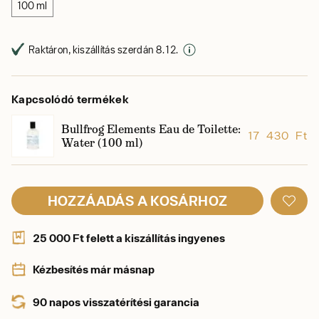
100 ml
Raktáron, kiszállítás szerdán 8. 12.
Kapcsolódó termékek
Bullfrog Elements Eau de Toilette:
17 430 Ft
Water (100 ml)
HOZZÁADÁS A KOSÁRHOZ
25 000 Ft felett a kiszállítás ingyenes
Kézbesítés már másnap
90 napos visszatérítési garancia