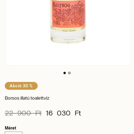
Akció 30 %
Borsos illatú toalettvíz
22 900 Ft
16 030 Ft
Méret