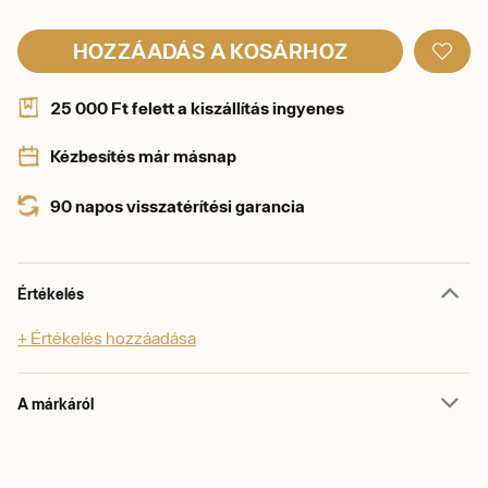
HOZZÁADÁS A KOSÁRHOZ
25 000 Ft felett a kiszállítás ingyenes
Kézbesítés már másnap
90 napos visszatérítési garancia
Értékelés
+ Értékelés hozzáadása
A márkáról