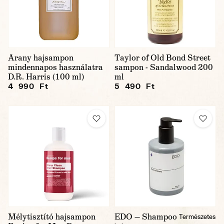
Arany hajsampon
Taylor of Old Bond Street
mindennapos használatra
sampon - Sandalwood 200
D.R. Harris (100 ml)
ml
4 990 Ft
5 490 Ft
Mélytisztító hajsampon
EDO — Shampoo
Természetes