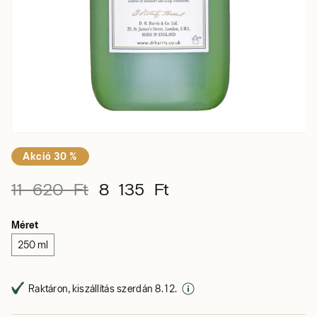
Akció 30 %
11 620 Ft
8 135 Ft
Méret
250 ml
Raktáron, kiszállítás szerdán 8. 12.