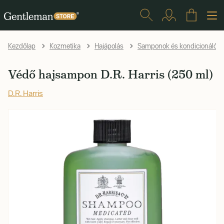
Kezdőlap
Kozmetika
Hajápolás
Samponok és kondicionálók
Védő hajsampon D.R. Harris (250 ml)
D.R. Harris