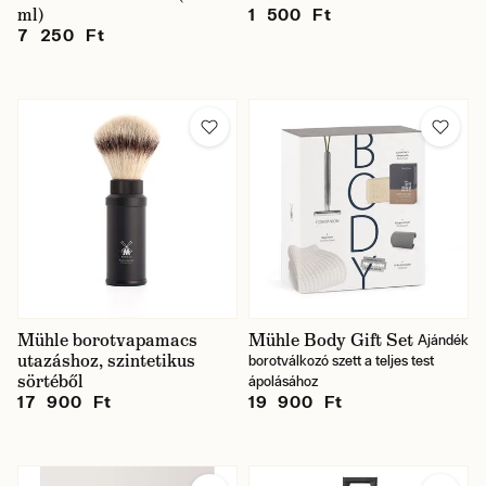
ml)
1 500 Ft
7 250 Ft
Mühle borotvapamacs
Mühle Body Gift Set
Ajándék
utazáshoz, szintetikus
borotválkozó szett a teljes test
sörtéből
ápolásához
17 900 Ft
19 900 Ft