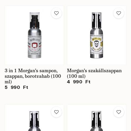
3 in 1 Morgan's sampon,
Morgan's szakállszappan
szappan, borotvahab (100
(100 ml)
ml)
4 990 Ft
5 990 Ft