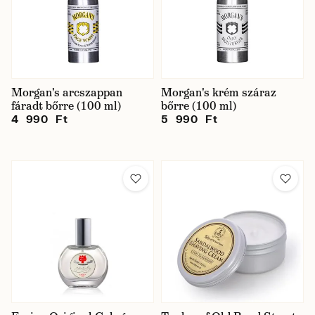
Morgan's arcszappan
Morgan's krém száraz
fáradt bőrre (100 ml)
bőrre (100 ml)
4 990 Ft
5 990 Ft