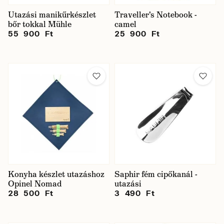
Utazási manikűrkészlet
Traveller's Notebook -
bőr tokkal Mühle
camel
55 900 Ft
25 900 Ft
Konyha készlet utazáshoz
Saphir fém cipőkanál -
Opinel Nomad
utazási
28 500 Ft
3 490 Ft