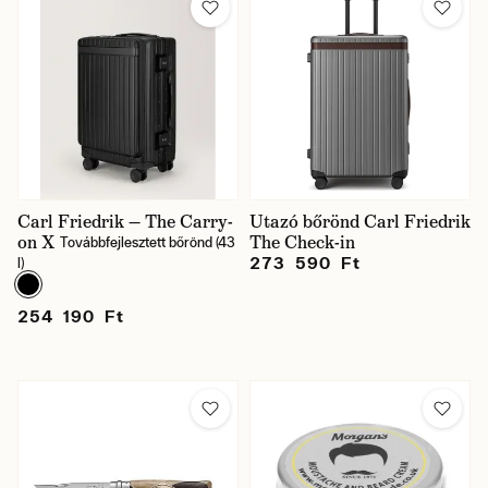
Carl Friedrik — The Carry-
Utazó bőrönd Carl Friedrik
on X
The Check-in
Továbbfejlesztett bőrönd (43
273 590 Ft
l)
254 190 Ft