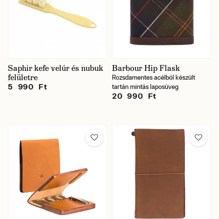
Saphir kefe velúr és nubuk
Barbour Hip Flask
felületre
Rozsdamentes acélból készült
5 990 Ft
tartán mintás laposüveg
20 990 Ft