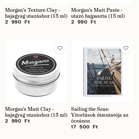
Morgan's Texture Clay -
Morgan's Matt Paste -
hajagyag utazáshoz (15 ml)
utazó hajpaszta (15 ml)
2 990 Ft
2 990 Ft
Morgan's Matt Clay -
Sailing the Seas:
hajagyag utazáshoz (15 ml)
Vitorlások útmutatója az
óceánon
2 990 Ft
17 500 Ft