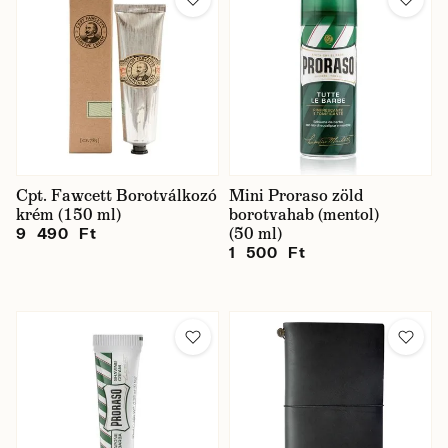
Cpt. Fawcett Borotválkozó
Mini Proraso zöld
krém (150 ml)
borotvahab (mentol)
(50 ml)
9 490 Ft
1 500 Ft