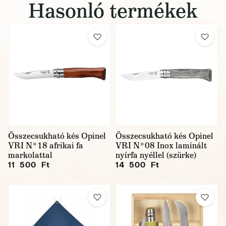
Hasonló termékek
Összecsukható kés Opinel
Összecsukható kés Opinel
VRI N°18 afrikai fa
VRI N°08 Inox laminált
markolattal
nyírfa nyéllel (szürke)
11 500 Ft
14 500 Ft